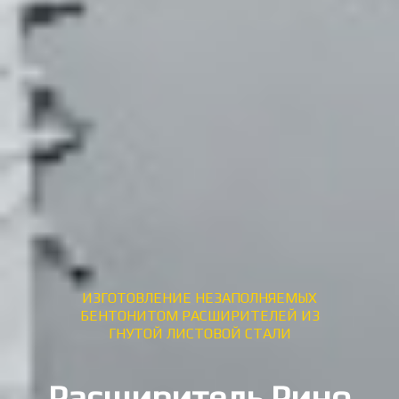
ИЗГОТОВЛЕНИЕ НЕЗАПОЛНЯЕМЫХ
БЕНТОНИТОМ РАСШИРИТЕЛЕЙ ИЗ
ГНУТОЙ ЛИСТОВОЙ СТАЛИ
Расширитель
Рино