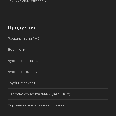
Технический словарь
Продукция
Расширители ГНБ
Вертлюги
Буровые лопатки
Буровые головы
Трубные захваты
Насосно-смесительный узел (НСУ)
Упрочняющие элементы Панцирь