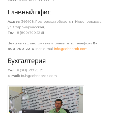
Главный офис
Адрес
: 346408, Ростовская область, г. Новочеркасск,
ул. Старочеркасская, 1
Тел.
: 8 (800) 700 22 61
Цены на наш инструмент уточняйте по телефону
8-
800-700-22-61
или e-mail
info@tehnorok.com
.
Бухгалтерия
Тел.
: 8 (961) 309 29 39
E-mail:
buh@tehnoprok.com