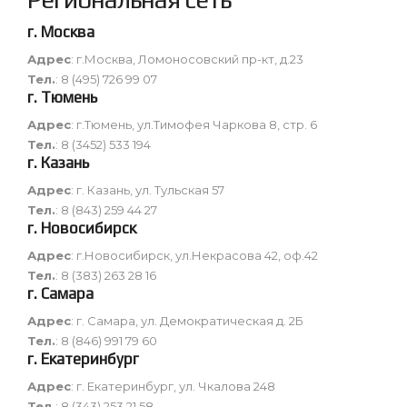
г. Москва
Адрес
: г.Москва, Ломоносовский пр-кт, д.23
Тел.
: 8 (495) 726 99 07
г. Тюмень
Адрес
: г.Тюмень, ул.Тимофея Чаркова 8, стр. 6
Тел.
: 8 (3452) 533 194
г. Казань
Адрес
: г. Казань, ул. Тульская 57
Тел.
: 8 (843) 259 44 27
г. Новосибирск
Адрес
: г.Новосибирск, ул.Некрасова 42, оф.42
Тел.
: 8 (383) 263 28 16
г. Самара
Адрес
: г. Самара, ул. Демократическая д. 2Б
Тел.
: 8 (846) 991 79 60
г. Екатеринбург
Адрес
: г. Екатеринбург, ул. Чкалова 248
Тел.
: 8 (343) 253 21 58