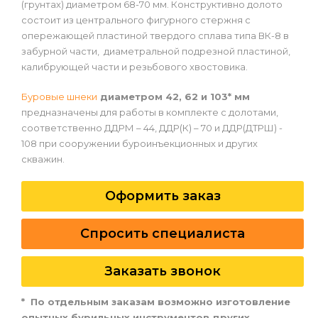
(грунтах) диаметром 68-70 мм. Конструктивно долото
состоит из центрального фигурного стержня с
опережающей пластиной твердого сплава типа ВК-8 в
забурной части, диаметральной подрезной пластиной,
калибрующей части и резьбового хвостовика.
Буровые шнеки
диаметром 42, 62 и 103* мм
предназначены для работы в комплекте с долотами,
соответственно ДДРМ – 44, ДДР(К) – 70 и ДДР(ДТРШ) -
108 при сооружении буроинъекционных и других
скважин.
Оформить заказ
Спросить специалиста
Заказать звонок
* По отдельным заказам возможно изготовление
опытных бурильных инструментов других