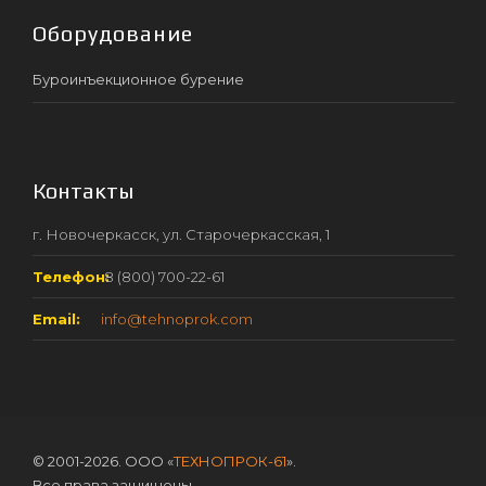
Оборудование
Буроинъекционное бурение
Контакты
г. Новочеркасск, ул. Старочеркасская, 1
Телефон:
8 (800) 700-22-61
Email:
info@tehnoprok.com
© 2001-2026. ООО «
ТЕХНОПРОК-61
».
Все права защищены.