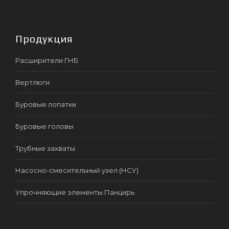
Продукция
Расширители ГНБ
Вертлюги
Буровые лопатки
Буровые головы
Трубные захваты
Насосно-смесительный узел (НСУ)
Упрочняющие элементы Панцирь