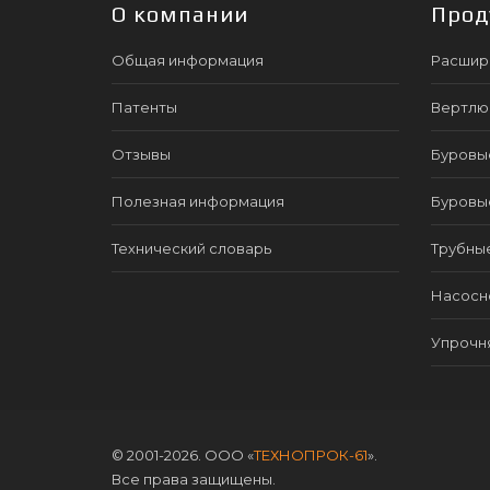
О компании
Прод
Общая информация
Расшир
Патенты
Вертлю
Отзывы
Буровы
Полезная информация
Буровы
Технический словарь
Трубны
Насосно
Упрочн
© 2001-2026. ООО «
ТЕХНОПРОК-61
».
Все права защищены.