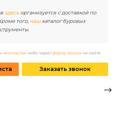
ов
здесь
организуется с доставкой по
Кроме того,
наш
каталог буровых
струменты.
 «
Контакты
» либо через
форму заказа
на сайте.
иста
Заказать звонок