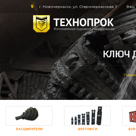
г. Новочеркасск, ул. Старочеркасская, 1
Ваш 
КЛЮЧ 
Главн
РАСШИРИТЕЛИ
ВЕРТЛЮГИ
БУР