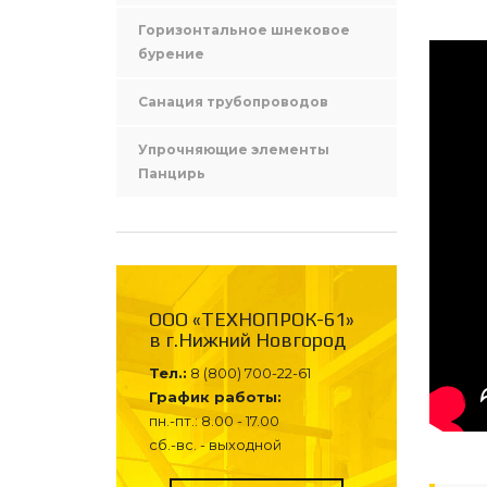
Горизонтальное шнековое
бурение
Санация трубопроводов
Упрочняющие элементы
Панцирь
ООО «ТЕХНОПРОК-61»
в г.Нижний Новгород
Тел.:
8 (800) 700-22-61
График работы:
пн.-пт.: 8.00 - 17.00
сб.-вс. - выходной