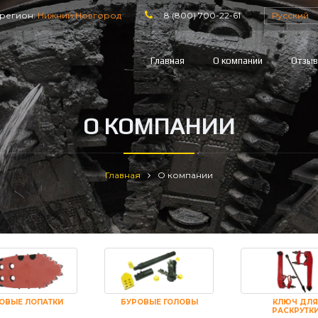
регион:
Нижний Новгород
8 (800) 700-22-61
Русский
Главная
О компании
Отзы
О КОМПАНИИ
Главная
О компании
ОВЫЕ ЛОПАТКИ
БУРОВЫЕ ГОЛОВЫ
КЛЮЧ ДЛЯ
РАСКРУТК