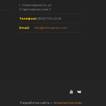
г. Новочеркасск, ул.
Старочеркасская, 1
Телефон:
8 (800) 700-22-61
Email:
info@tehnoprok.com
Разработка сайта — «
Максим Кислов
»