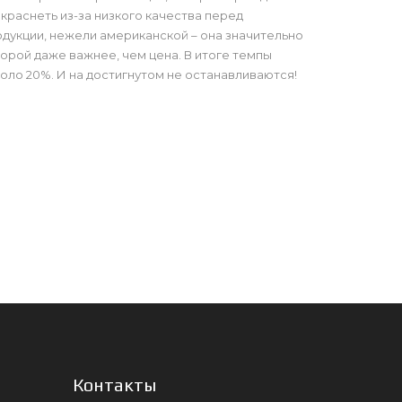
краснеть из-за низкого качества перед
дукции, нежели американской – она значительно
порой даже важнее, чем цена. В итоге темпы
ло 20%. И на достигнутом не останавливаются!
Контакты