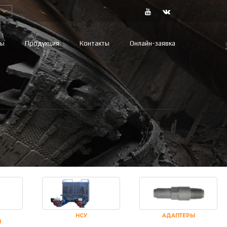
вы
Продукция
Контакты
Онлайн-заявка
НСУ
АДАПТЕРЫ
И