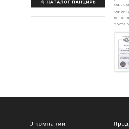
КАТАЛОГ ПАНЦИРЬ
занимал
клиента
дешевле
роста о
О компании
Прод