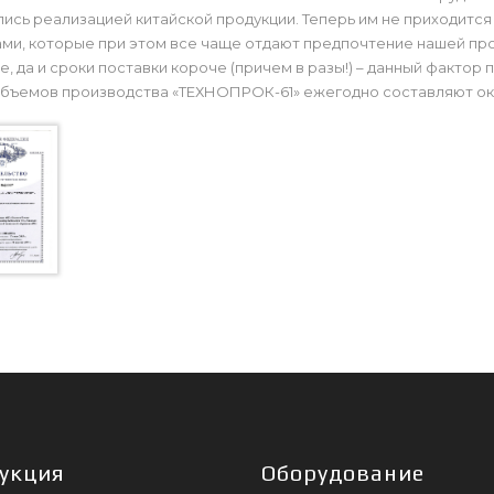
ись реализацией китайской продукции. Теперь им не приходится 
ми, которые при этом все чаще отдают предпочтение нашей про
, да и сроки поставки короче (причем в разы!) – данный фактор 
бъемов производства «ТЕХНОПРОК-61» ежегодно составляют око
укция
Оборудование