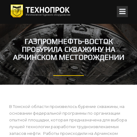
ГАЗПРОМНЕФТЬ-ВОСТОК
ПРОБУРИЛА СКВАЖИНУ НА
АРЧИНСКОМ МЕСТОРОЖДЕНИИ
В Томской области произвелось бурение скважины, на
основании федеральной программы по организации
опытной площадки, которая предназначена для выбора
лучшей технологии разработки трудноизвлекаемых
запасов нефти. Работы происходили на Арчинском