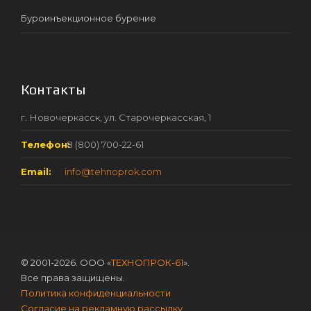
Буроинъекционное бурение
Контакты
г. Новочеркасск, ул. Старочеркасская, 1
Телефон:
8 (800) 700-22-61
Email:
info@tehnoprok.com
© 2001-2026. ООО «
ТЕХНОПРОК-61
».
Все права защищены.
Политика конфиденциальности
Согласие на рекламную рассылку