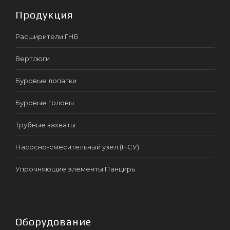
Продукция
Расширители ГНБ
Вертлюги
Буровые лопатки
Буровые головы
Трубные захваты
Насосно-смесительный узел (НСУ)
Упрочняющие элементы Панцирь
Оборудование