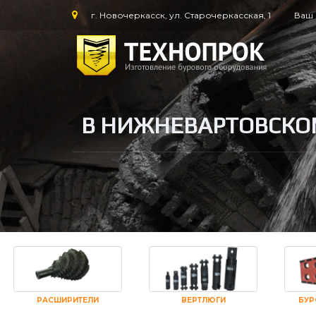
г. Новочеркасск, ул. Старочеркасская, 1
Ваш 
В НИЖНЕВАРТОВСКОМ
РАСШИРИТЕЛИ
ВЕРТЛЮГИ
БУР