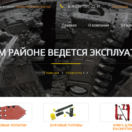
регион:
Нижний Новгород
8 (800) 700-22-61
Русский
Главная
О компании
Отзы
 РАЙОНЕ ВЕДЕТСЯ ЭКСПЛУ
Главная
Новости
ОВЫЕ ЛОПАТКИ
БУРОВЫЕ ГОЛОВЫ
КЛЮЧ ДЛЯ
РАСКРУТК