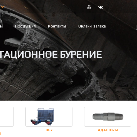
вы
Продукция
Контакты
Онлайн-заявка
АТАЦИОННОЕ БУРЕНИЕ
НСУ
АДАПТЕРЫ
И