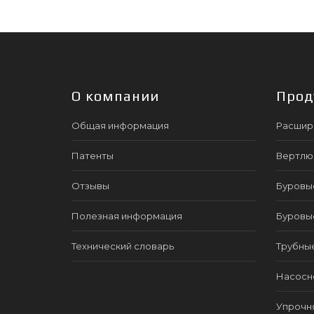
О компании
Прод
Общая информация
Расшир
Патенты
Вертлю
Отзывы
Буровы
Полезная информация
Буровы
Технический словарь
Трубны
Насосно
Упрочн